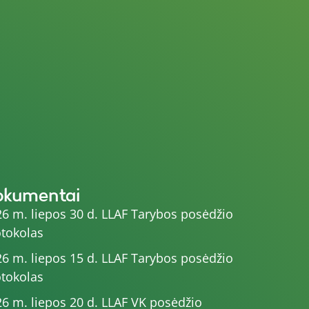
okumentai
6 m. liepos 30 d. LLAF Tarybos posėdžio
tokolas
6 m. liepos 15 d. LLAF Tarybos posėdžio
tokolas
6 m. liepos 20 d. LLAF VK posėdžio