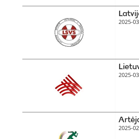
Latvi
2025-03
Lietu
2025-03
Artėj
2025-02