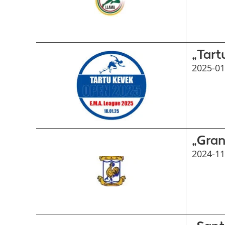
„Tart
2025-01
„Gran
2024-11