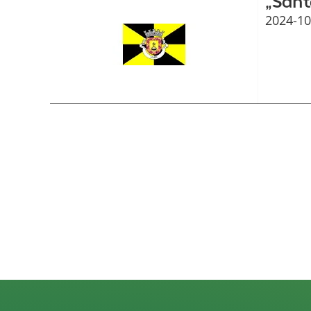
„Sant
2024-10