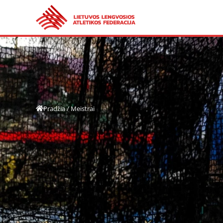
Pradžia
/
Meistrai