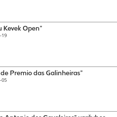
u Kevek Open”
-19
de Premio das Galinheiras”
-05