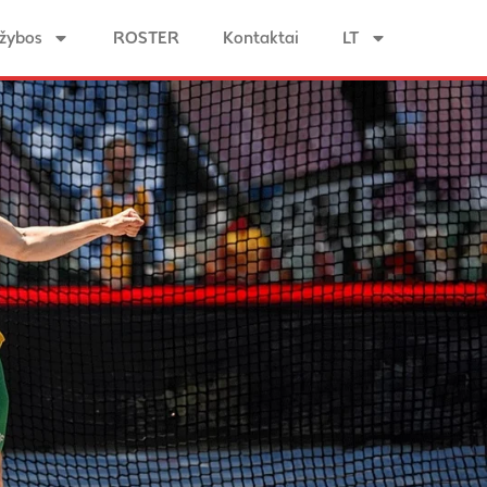
žybos
ROSTER
Kontaktai
LT