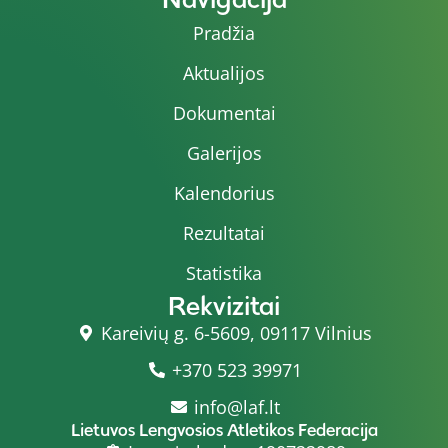
Pradžia
Aktualijos
Dokumentai
Galerijos
Kalendorius
Rezultatai
Statistika
Rekvizitai
Kareivių g. 6-5609, 09117 Vilnius
+370 523 39971
info@laf.lt
Lietuvos Lengvosios Atletikos Federacija