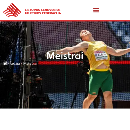
Meistrai
Pradžia
/
Meistrai