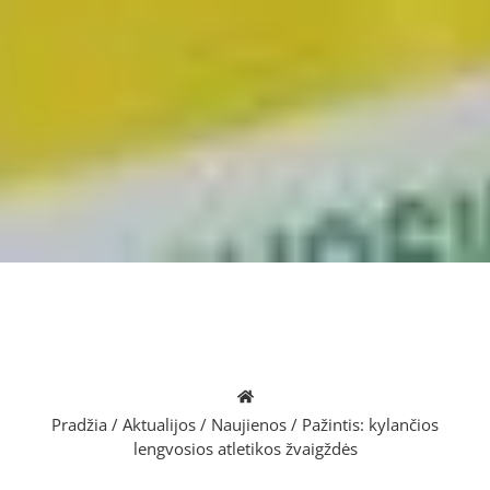
Pradžia
/
Aktualijos
/
Naujienos
/
Pažintis: kylančios
lengvosios atletikos žvaigždės