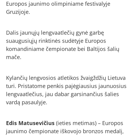
Europos jaunimo olimpiniame festivalyje
Gruzijoje.
Dalis jaunųjų lengvaatlečių gynė garbę
suaugusiųjų rinktinės sudėtyje Europos
komandiniame čempionate bei Baltijos šalių
mače.
Kylančių lengvosios atletikos žvaigždžių Lietuva
turi. Pristatome penkis pajėgiausius jaunuosius
lengvaatlečius, jau dabar garsinančius šalies
vardą pasaulyje.
Edis Matusevičius
(ieties metimas) – Europos
jaunimo čempionate iškovojo bronzos medalį,