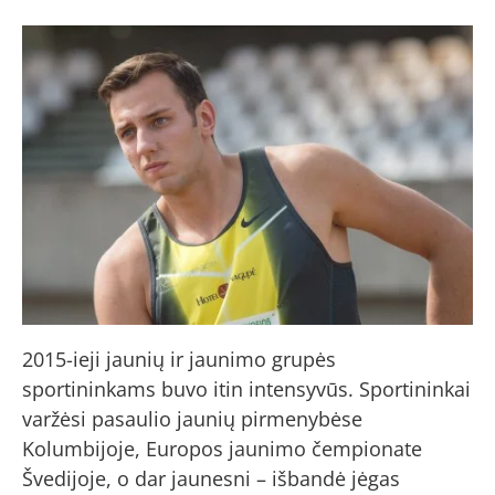
2015-ieji jaunių ir jaunimo grupės
sportininkams buvo itin intensyvūs. Sportininkai
varžėsi pasaulio jaunių pirmenybėse
Kolumbijoje, Europos jaunimo čempionate
Švedijoje, o dar jaunesni – išbandė jėgas