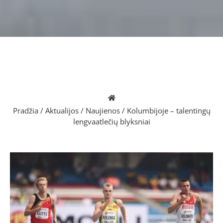
Pradžia
/
Aktualijos
/
Naujienos
/
Kolumbijoje – talentingų
lengvaatlečių blyksniai