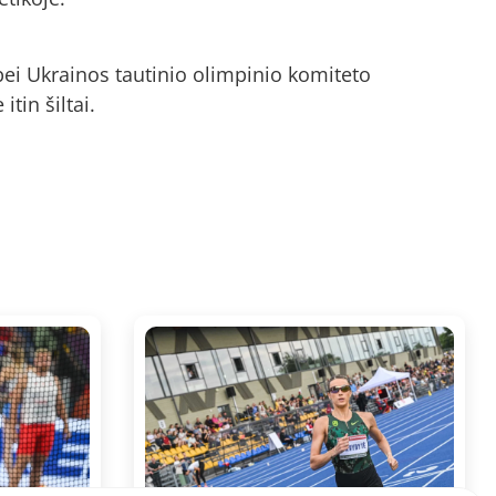
bei Ukrainos tautinio olimpinio komiteto
tin šiltai.