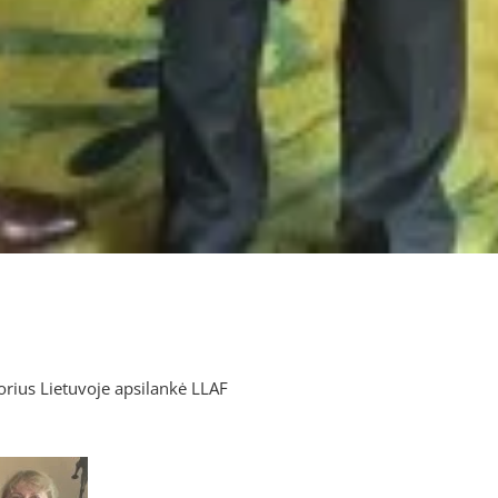
ius Lietuvoje apsilankė LLAF