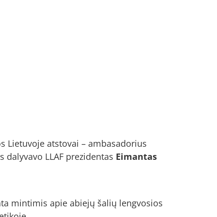
os Lietuvoje atstovai – ambasadorius
s dalyvavo LLAF prezidentas
Eimantas
ta mintimis apie abiejų šalių lengvosios
tikoje.