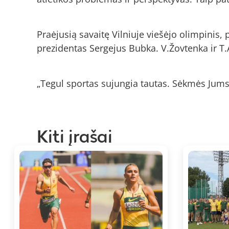
Praėjusią savaitę Vilniuje viešėjo olimpinis
prezidentas Sergejus Bubka. V.Žovtenka ir T.A
„Tegul sportas sujungia tautas. Sėkmės Jums i
Kiti įrašai