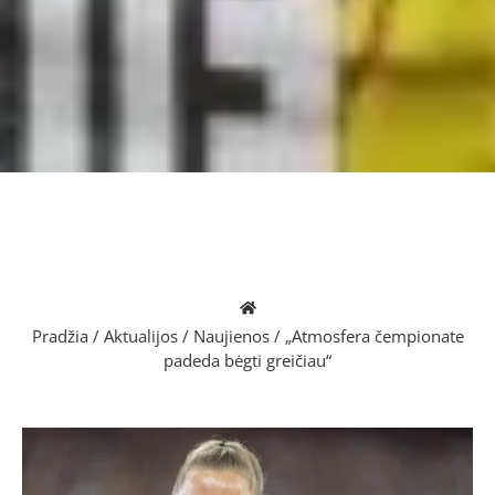
Pradžia
/
Aktualijos
/
Naujienos
/
„Atmosfera čempionate
padeda bėgti greičiau“