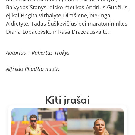
Raivydas Stanys, disko metikas Andrius Gudžius,
ėjikai Brigita Virbalytė-Dimšienė, Neringa
Aidietytė, Tadas Šuškevičius bei maratonininkės
Diana Lobačevskė ir Rasa Drazdauskaitė.
Autorius – Robertas Trakys
Alfredo Pliadžio nuotr.
Kiti įrašai