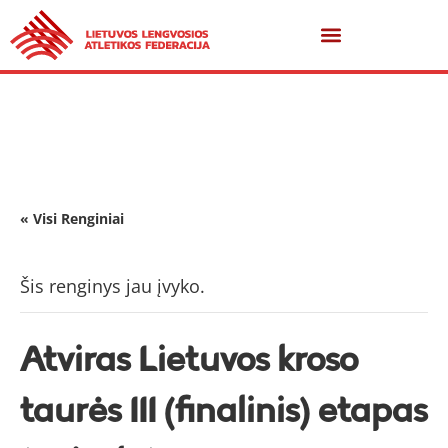
« Visi Renginiai
Šis renginys jau įvyko.
Atviras Lietuvos kroso
taurės III (finalinis) etapas