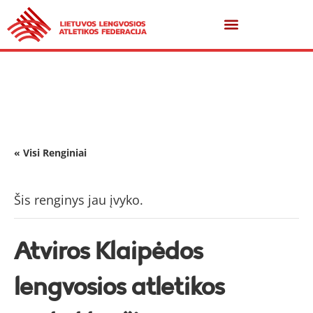
« Visi Renginiai
Šis renginys jau įvyko.
Atviros Klaipėdos
lengvosios atletikos