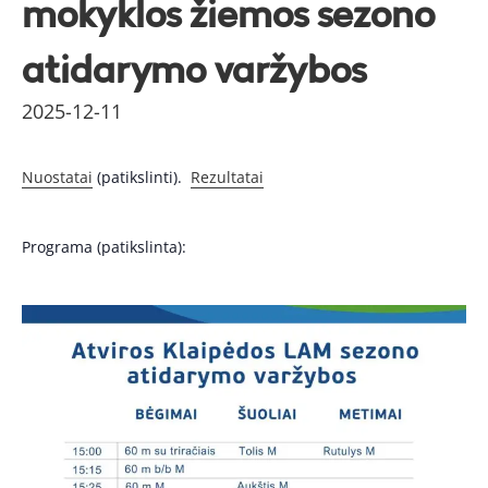
mokyklos žiemos sezono
atidarymo varžybos
2025-12-11
Nuostatai
(patikslinti).
Rezultatai
Programa (patikslinta):