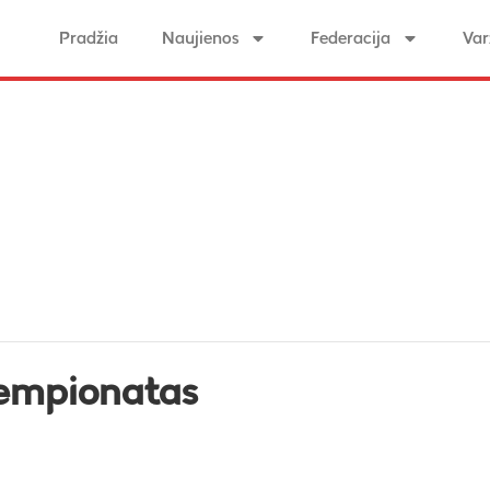
Pradžia
Naujienos
Federacija
Var
čempionatas