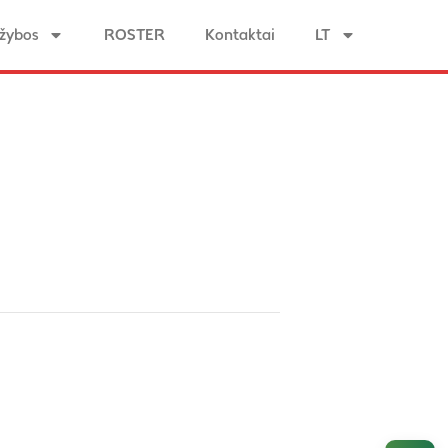
žybos
ROSTER
Kontaktai
LT