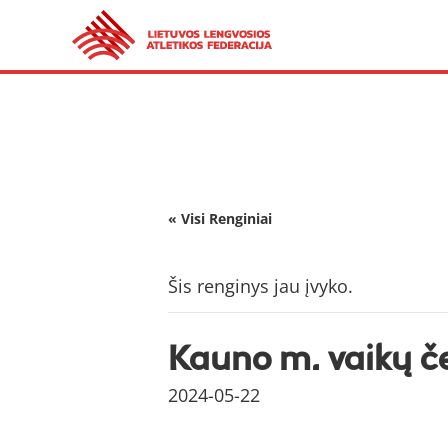
« Visi Renginiai
Šis renginys jau įvyko.
Kauno m. vaikų 
2024-05-22