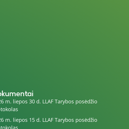
okumentai
6 m. liepos 30 d. LLAF Tarybos posėdžio
tokolas
6 m. liepos 15 d. LLAF Tarybos posėdžio
tokolas