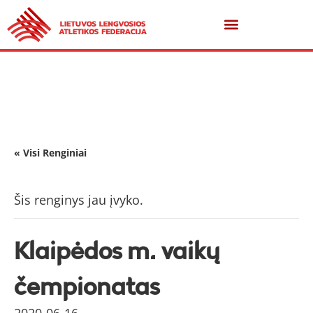
« Visi Renginiai
Šis renginys jau įvyko.
Klaipėdos m. vaikų
čempionatas