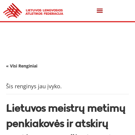
« Visi Renginiai
Šis renginys jau įvyko.
Lietuvos meistrų metimų
penkiakovės ir atskirų