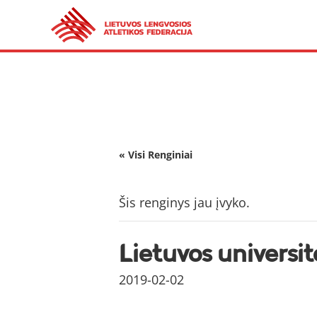
« Visi Renginiai
Šis renginys jau įvyko.
Lietuvos univers
2019-02-02