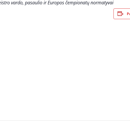
eistro vardo, pasaulio ir Europos čempionatų normatyvai
P