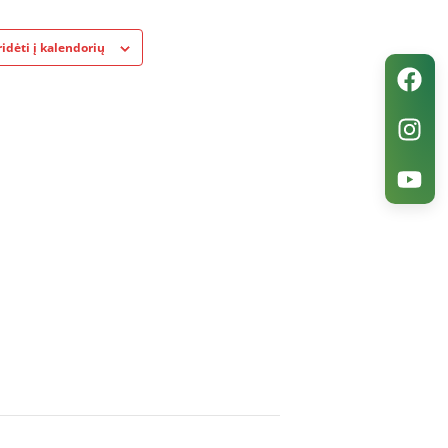
ridėti į kalendorių