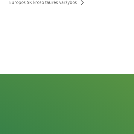
Europos SK kroso taurės varžybos