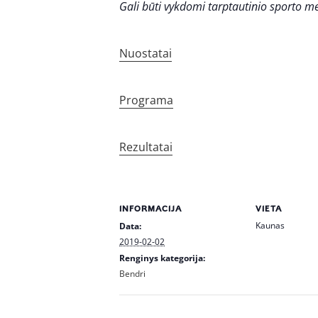
Gali būti vykdomi tarptautinio sporto m
Nuostatai
Programa
Rezultatai
INFORMACIJA
VIETA
Kaunas
Data:
2019-02-02
Renginys kategorija:
Bendri