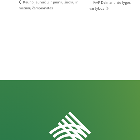
Kauno jaunučių ir jaunių šuolių ir
IAAF Deimantinės lygos
metimų čempionatas
varžybos