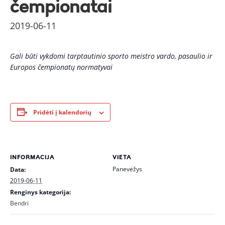
čempionatai
2019-06-11
Gali būti vykdomi tarptautinio sporto meistro vardo, pasaulio ir
Europos čempionatų normatyvai
Pridėti į kalendorių
INFORMACIJA
VIETA
Panevėžys
Data:
2019-06-11
Renginys kategorija:
Bendri