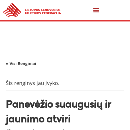
« Visi Renginiai
Šis renginys jau įvyko.
Panevėžio suaugusių ir
jaunimo atviri