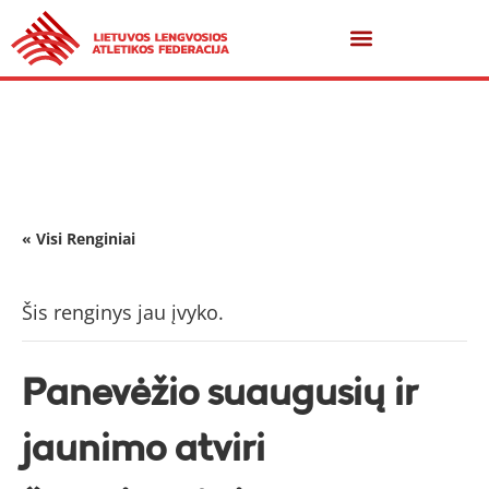
« Visi Renginiai
Šis renginys jau įvyko.
Panevėžio suaugusių ir
jaunimo atviri