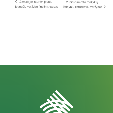
„Žemaitijos taurės” jaunių-
Vilniaus miesto mokyklų
jaunučių varžybų finalinis etapas
žaidynių keturkovių varžybos