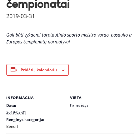
čempionatai
2019-03-31
Gali būti vykdomi tarptautinio sporto meistro vardo, pasaulio ir
Europos čempionatų normatyvai
Pridėti į kalendorių
INFORMACIJA
VIETA
Panevėžys
Data:
2019-03-31
Renginys kategorija:
Bendri