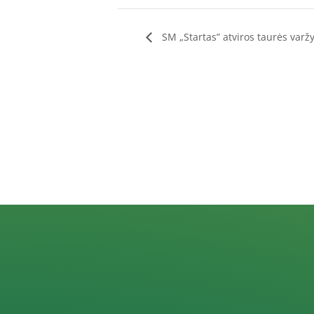
SM „Startas” atviros taurės varž