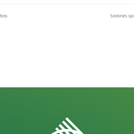
ybos
Sostinės sp