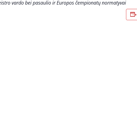
eistro vardo bei pasaulio ir Europos čempionatų normatyvai