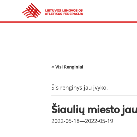
« Visi Renginiai
Šis renginys jau įvyko.
Šiaulių miesto ja
2022-05-18
—
2022-05-19