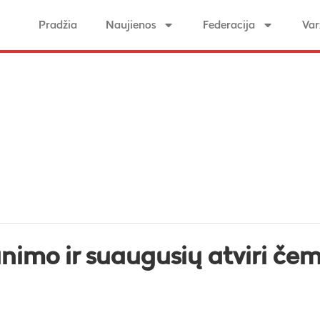
Pradžia
Naujienos
Federacija
Var
unimo ir suaugusių atviri če