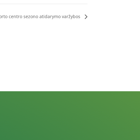
orto centro sezono atidarymo varžybos