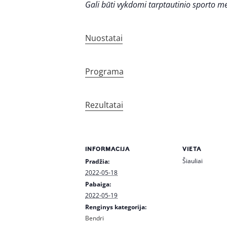
Gali būti vykdomi tarptautinio sporto m
Nuostatai
Programa
Rezultatai
INFORMACIJA
VIETA
Šiauliai
Pradžia:
2022-05-18
Pabaiga:
2022-05-19
Renginys kategorija:
Bendri