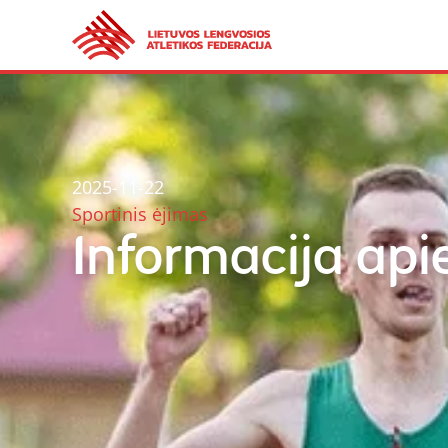
2025-11-22
Sportinis ėjimas
Informacija api