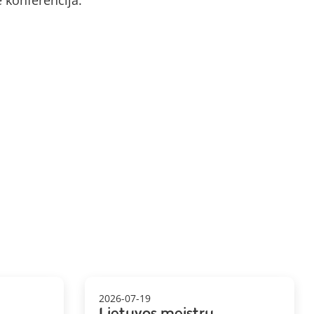
 konferencija.
2026-07-19
Lietuvos meistrų