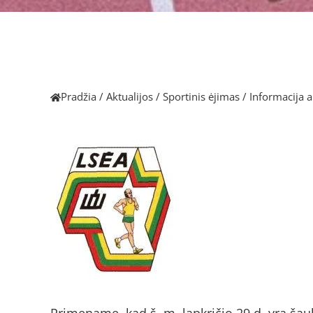
Pradžia
/
Aktualijos
/
Sportinis ėjimas
/
Informacija a