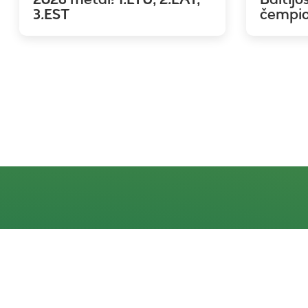
3.EST
čempi