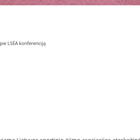
pie LSĖA konferenciją