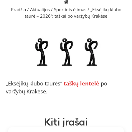
Pradžia
/
Aktualijos
/
Sportinis ėjimas
/
„Eksėjikų klubo
taurė – 2026”: taškai po varžybų Krakėse
„Eksėjikų klubo taurės”
taškų lentelė
po
varžybų Krakėse.
Kiti įrašai