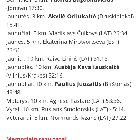
(Jonava) 17:30.
Jaunutės. 3 km.
Akvilė Orliukaitė
(Druskininkai)
15:41.
Jaunučiai. 5 km. Vladislavs Čulkovs (LAT) 26:34.
Jaunės. 5 km. Ekaterina Mirotvortseva (EST)
23:51.
Jauniai. 10 km. Raivo Lininš (LAT) 51:15.
Jaunuolės. 10 km.
Austėja Kavaliauskaitė
(Vilnius/Krakės) 52:16.
Jaunuoliai. 10 km.
Paulius Juozaitis
(Birštonas)
49:48.
Moterys. 10 km. Agnese Pastare (LAT) 53:36.
Vyrai. 10 km. Ruslans Smolonskis (LAT) 45:14.
Veteranai. 5 km. Normunds Ivzans (LAT) 27:22.
Memorialo rezultatai.