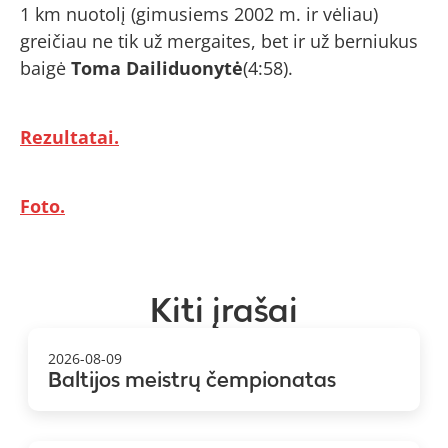
1 km nuotolį (gimusiems 2002 m. ir vėliau)
greičiau ne tik už mergaites, bet ir už berniukus
baigė
Toma Dailiduonytė
(4:58).
Rezultatai.
Foto.
Kiti įrašai
2026-08-09
Baltijos meistrų čempionatas