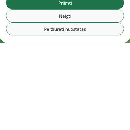
Priimti
Neigti
Peržiūrėti nuostatas