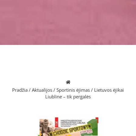
Pradžia
/
Aktualijos
/
Sportinis ėjimas
/
Lietuvos ėjikai
Liubline – tik pergalės