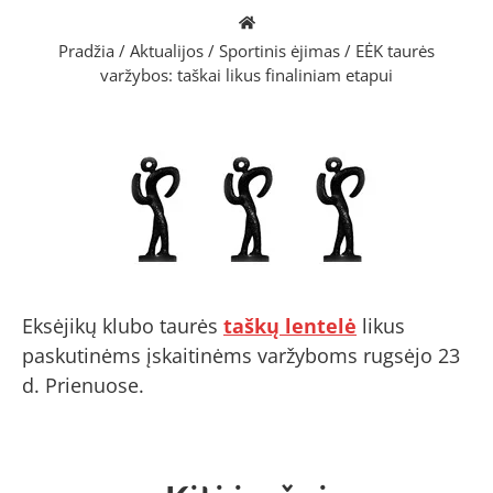
Pradžia
/
Aktualijos
/
Sportinis ėjimas
/
EĖK taurės
varžybos: taškai likus finaliniam etapui
Eksėjikų klubo taurės
taškų lentelė
likus
paskutinėms įskaitinėms varžyboms rugsėjo 23
d. Prienuose.