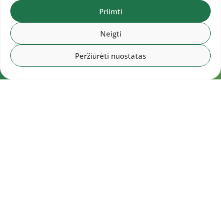
Priimti
Neigti
Peržiūrėti nuostatas
Navigacija
Pradžia
Aktualijos
Dokumentai