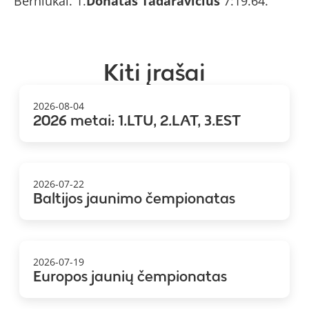
Berniukai. 1.
Donatas Tadaravičius
7:19.64.
Kiti įrašai
2026-08-04
2026 metai: 1.LTU, 2.LAT, 3.EST
2026-07-22
Baltijos jaunimo čempionatas
2026-07-19
Europos jaunių čempionatas