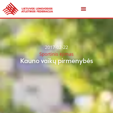
2017-02-22
Sportinis ėjimas
Kauno vaikų pirmenybės