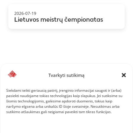
2026-07-19
Lietuvos meistrų čempionatas
Tvarkyti sutikimą
Siekdami teikti geriausią patirtį, įrenginio informacijai saugoti ir (arba)
pasiekti naudojame tokias technologijas kaip slapukus. Jei sutiksime su
šiomis technologijomis, galėsime apdoroti duomenis, tokius kaip
naršymo elgsena arba unikalūs ID šioje svetainėje. Nesutikimas arba
sutikimo atšaukimas gali neigiamai paveikti tam tikras funkcijas.