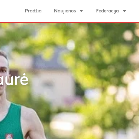
Pradžia
Naujienos
Federacija
aurė