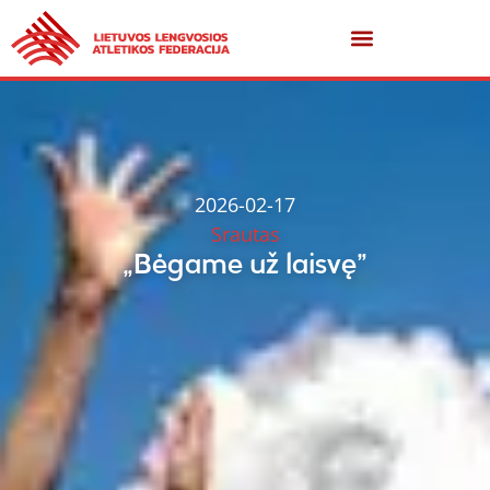
2026-02-17
Srautas
„Bėgame už laisvę”