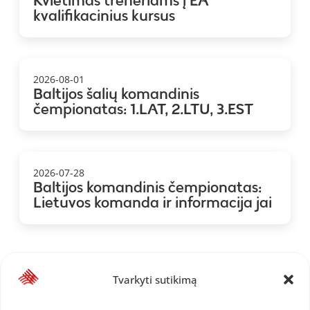
Kvietimas treneriams į EA
kvalifikacinius kursus
2026-08-01
Baltijos šalių komandinis
čempionatas: 1.LAT, 2.LTU, 3.EST
2026-07-28
Baltijos komandinis čempionatas:
Lietuvos komanda ir informacija jai
Tvarkyti sutikimą