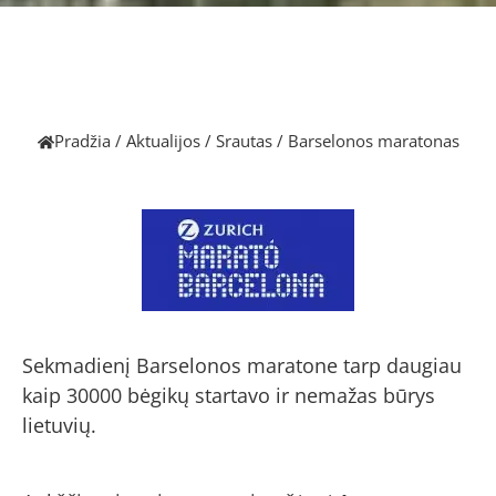
Pradžia
/
Aktualijos
/
Srautas
/
Barselonos maratonas
Sekmadienį Barselonos maratone tarp daugiau
kaip 30000 bėgikų startavo ir nemažas būrys
lietuvių.