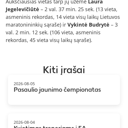
Aukščiausias vietas tarp jų užėmė
Laura
Jegelevičiūtė
– 2 val. 37 min. 25 sek. (13 vieta,
asmeninis rekordas, 14 vieta visų laikų Lietuvos
maratonininkių sąraše) ir
Vykintė Budrytė
– 3
val. 2 min. 12 sek. (106 vieta, asmeninis
rekordas, 45 vieta visų laikų sąraše).
Kiti įrašai
2026-08-05
Pasaulio jaunimo čempionatas
2026-08-04