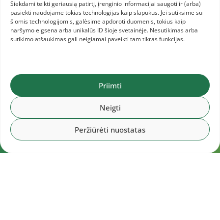
Siekdami teikti geriausią patirtį, įrenginio informacijai saugoti ir (arba)
pasiekti naudojame tokias technologijas kaip slapukus. Jei sutiksime su
šiomis technologijomis, galėsime apdoroti duomenis, tokius kaip
naršymo elgsena arba unikalūs ID šioje svetainėje. Nesutikimas arba
sutikimo atšaukimas gali neigiamai paveikti tam tikras funkcijas.
Priimti
Neigti
Peržiūrėti nuostatas