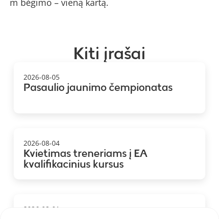
m bėgimo – vieną kartą.
Kiti įrašai
2026-08-05
Pasaulio jaunimo čempionatas
2026-08-04
Kvietimas treneriams į EA
kvalifikacinius kursus
2026-08-01