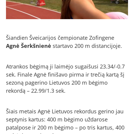
Šiandien Šveicarijos čempionate Zofingene
Agnė Šerkšnienė
startavo 200 m distancijoje.
Atrankos bėgimą ji laimėjo sugaišusi 23.34/-0.7
sek. Finale Agnė finišavo pirma ir trečią kartą šį
sezoną pagerino Lietuvos 200 m bėgimo
rekordą – 22.99/1.3 sek.
Šiais metais Agnė Lietuvos rekordus gerino jau
septynis kartus: 400 m bėgimo uždarose
patalpose ir 200 m bėgimo – po tris kartus, 400