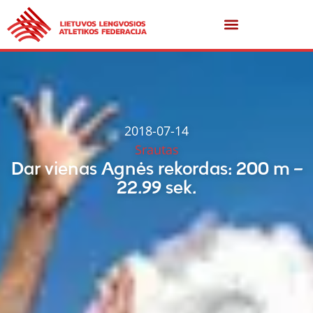
2018-07-14
Srautas
Dar vienas Agnės rekordas: 200 m –
22.99 sek.