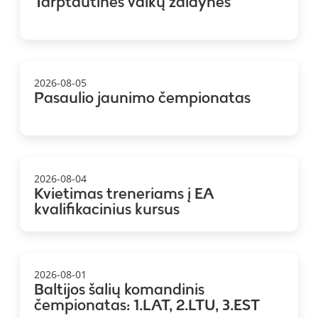
Tarptautinės vaikų žaidynės
2026-08-05
Pasaulio jaunimo čempionatas
2026-08-04
Kvietimas treneriams į EA
kvalifikacinius kursus
2026-08-01
Baltijos šalių komandinis
čempionatas: 1.LAT, 2.LTU, 3.EST