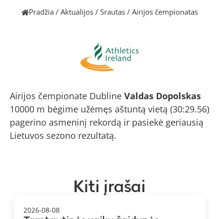
Pradžia
/
Aktualijos
/
Srautas
/
Airijos čempionatas
Airijos čempionate Dubline
Valdas Dopolskas
10000 m bėgime užėmęs aštuntą vietą (30:29.56)
pagerino asmeninį rekordą ir pasiekė geriausią
Lietuvos sezono rezultatą.
Kiti įrašai
2026-08-08