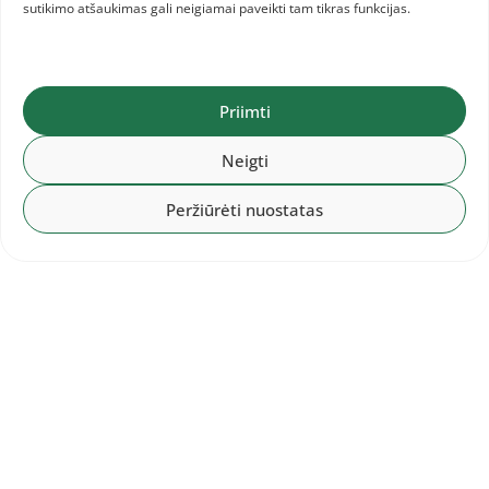
sutikimo atšaukimas gali neigiamai paveikti tam tikras funkcijas.
Priimti
Neigti
Peržiūrėti nuostatas