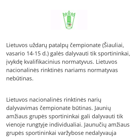
Lietuvos uždarų patalpų čempionate (Šiauliai,
vasario 14-15 d.) galės dalyvauti tik sportininkai,
įvykdę kvalifikacinius normatyvus. Lietuvos
nacionalinės rinktinės nariams normatyvas
nebūtinas.
Lietuvos nacionalinės rinktinės narių
dalyvavimas čempionate būtinas. Jaunių
amžiaus grupės sportininkai gali dalyvauti tik
vienoje rungtyje individualiai. Jaunučių amžiaus
grupės sportininkai varžybose nedalyvauja