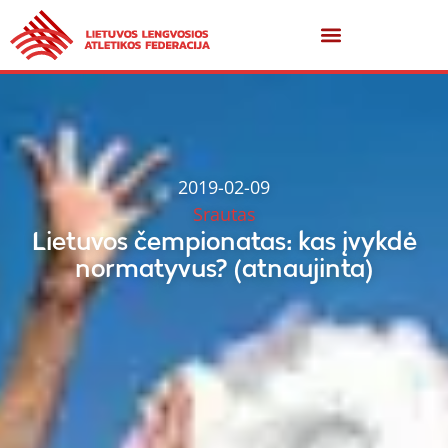
2019-02-09
Srautas
Lietuvos čempionatas: kas įvykdė
normatyvus? (atnaujinta)