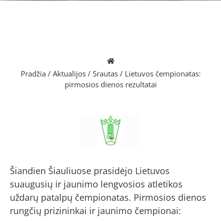
Pradžia
/
Aktualijos
/
Srautas
/
Lietuvos čempionatas:
pirmosios dienos rezultatai
Šiandien Šiauliuose prasidėjo Lietuvos
suaugusių ir jaunimo lengvosios atletikos
uždarų patalpų čempionatas. Pirmosios dienos
rungčių prizininkai ir jaunimo čempionai: