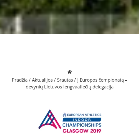
Pradžia
/
Aktualijos
/
Srautas
/
Į Europos čempionatą –
devynių Lietuvos lengvaatlečių delegacija