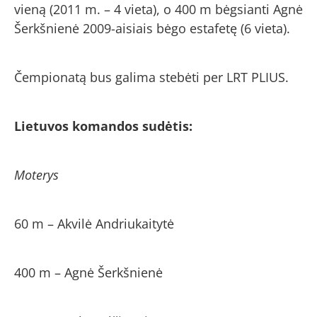
vieną (2011 m. – 4 vieta), o 400 m bėgsianti Agnė
Šerkšnienė 2009-aisiais bėgo estafetę (6 vieta).
Čempionatą bus galima stebėti per LRT PLIUS.
Lietuvos komandos sudėtis:
Moterys
60 m – Akvilė Andriukaitytė
400 m – Agnė Šerkšnienė