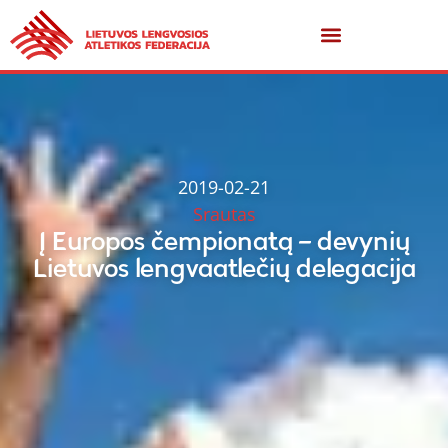
2019-02-21
Srautas
Į Europos čempionatą – devynių
Lietuvos lengvaatlečių delegacija