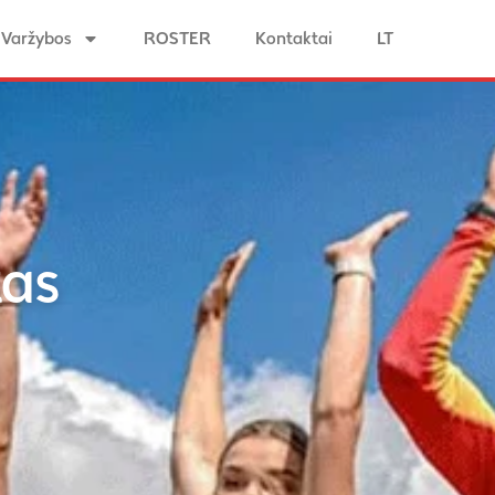
Varžybos
ROSTER
Kontaktai
LT
tas