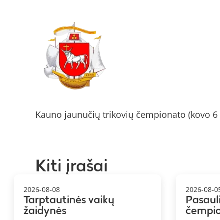
Kauno jaunučių trikovių čempionato (kovo 6 
Kiti įrašai
2026-08-08
2026-08-0
Tarptautinės vaikų
Pasaul
žaidynės
čempi