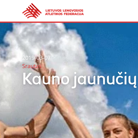
2019-03-07
Srautas
Kauno jaunučių