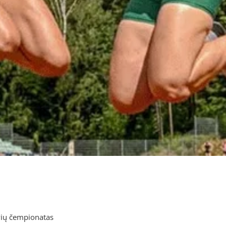
vių čempionatas