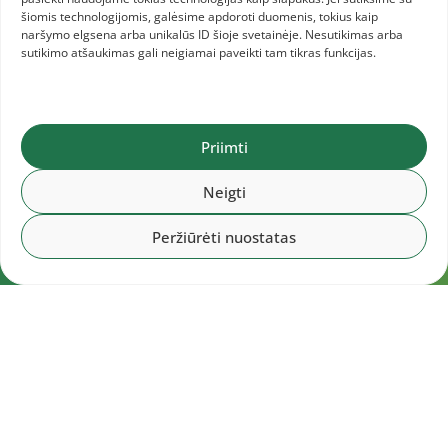
šiomis technologijomis, galėsime apdoroti duomenis, tokius kaip
naršymo elgsena arba unikalūs ID šioje svetainėje. Nesutikimas arba
sutikimo atšaukimas gali neigiamai paveikti tam tikras funkcijas.
Priimti
Neigti
Peržiūrėti nuostatas