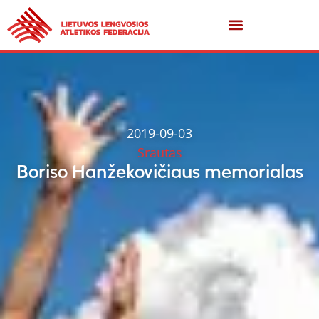
2019-09-03
Srautas
Boriso Hanžekovičiaus memorialas