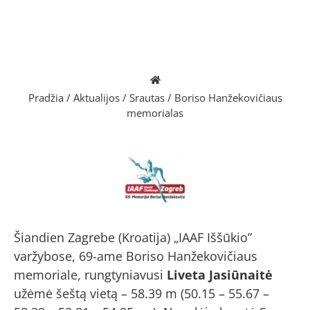
Pradžia
/
Aktualijos
/
Srautas
/
Boriso Hanžekovičiaus
memorialas
Šiandien Zagrebe (Kroatija) „IAAF Iššūkio”
varžybose, 69-ame Boriso Hanžekovičiaus
memoriale, rungtyniavusi
Liveta Jasiūnaitė
užėmė šeštą vietą – 58.39 m (50.15 – 55.67 –