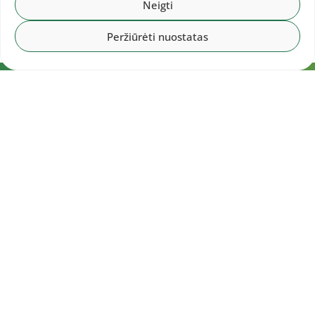
Neigti
Peržiūrėti nuostatas