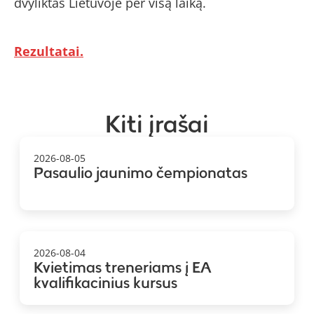
dvyliktas Lietuvoje per visą laiką.
Rezultatai.
Kiti įrašai
2026-08-05
Pasaulio jaunimo čempionatas
2026-08-04
Kvietimas treneriams į EA
kvalifikacinius kursus