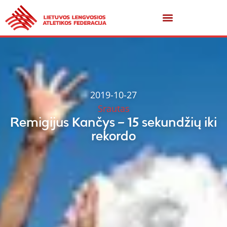
2019-10-27
Srautas
Remigijus Kančys – 15 sekundžių iki
rekordo