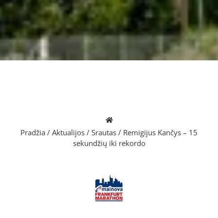
Pradžia
/
Aktualijos
/
Srautas
/
Remigijus Kančys – 15
sekundžių iki rekordo