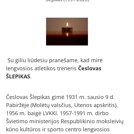
Su giliu liūdesiu pranešame, kad mirė
lengvosios atletikos treneris
Česlovas
ŠLEPIKAS
.
Česlovas Šlepikas gimė 1931 m. sausio 9 d.
Pabiržėje (Molėtų valsčius, Utenos apskritis).
1956 m. baigė LVKKI. 1957-1991 m. dirbo
Švietimo ministerijos Respublikinio moksleivių
kūno kultūros ir sporto centro lengvosios