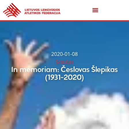
2020-01-08
Srautas
In memoriam: Česlovas Šlepikas
(1931-2020)