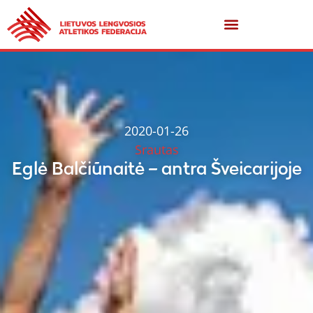
2020-01-26
Srautas
Eglė Balčiūnaitė – antra Šveicarijoje