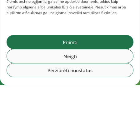
šiomis technologijomis, galėsime apdoroti duomenis, tokius kaip
naršymo elgsena arba unikalūs ID šioje svetainėje. Nesutikimas arba
sutikimo atšaukimas gali neigiamai paveikti tam tikras funkcijas.
Priimti
Neigti
Peržiūrėti nuostatas