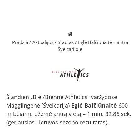
Pradžia
/
Aktualijos
/
Srautas
/
Eglė Balčiūnaitė – antra
Šveicarijoje
Šiandien „Biel/Bienne Athletics” varžybose
Magglingene (Šveicarija)
Eglė Balčiūnaitė
600
m bėgime užėmė antrą vietą – 1 min. 32.86 sek.
(geriausias Lietuvos sezono rezultatas).