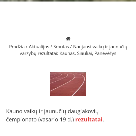
Pradžia
/
Aktualijos
/
Srautas
/
Naujausi vaikų ir jaunučių
varžybų rezultatai: Kaunas, Šiauliai, Panevėžys
Kauno vaikų ir jaunučių daugiakovių
čempionato (vasario 19 d.)
rezultatai
.