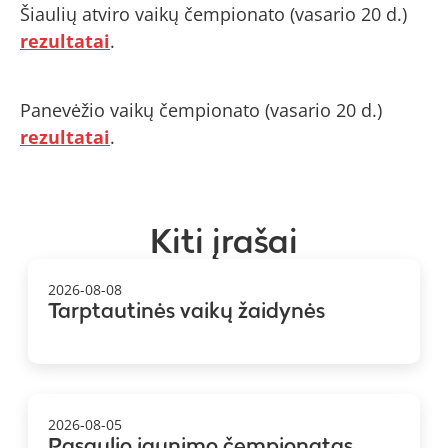
Šiaulių atviro vaikų čempionato (vasario 20 d.)
rezultatai
.
Panevėžio vaikų čempionato (vasario 20 d.)
rezultatai
.
Kiti įrašai
2026-08-08
Tarptautinės vaikų žaidynės
2026-08-05
Pasaulio jaunimo čempionatas