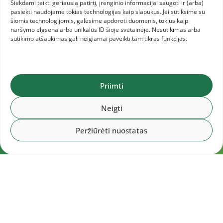
Siekdami teikti geriausią patirtį, įrenginio informacijai saugoti ir (arba)
pasiekti naudojame tokias technologijas kaip slapukus. Jei sutiksime su
šiomis technologijomis, galėsime apdoroti duomenis, tokius kaip
naršymo elgsena arba unikalūs ID šioje svetainėje. Nesutikimas arba
sutikimo atšaukimas gali neigiamai paveikti tam tikras funkcijas.
Priimti
Neigti
Peržiūrėti nuostatas