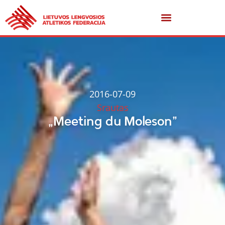
2016-07-09
Srautas
„Meeting du Moleson”