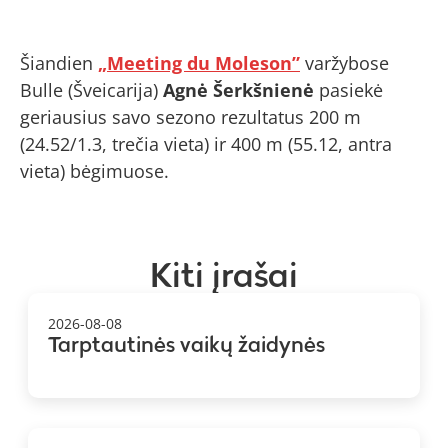
Šiandien
„Meeting du Moleson”
varžybose
Bulle (Šveicarija)
Agnė Šerkšnienė
pasiekė
geriausius savo sezono rezultatus 200 m
(24.52/1.3, trečia vieta) ir 400 m (55.12, antra
vieta) bėgimuose.
Kiti įrašai
2026-08-08
Tarptautinės vaikų žaidynės