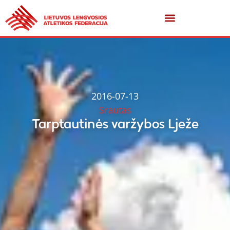
2016-07-13
Srautas
Tarptautinės varžybos Lježe