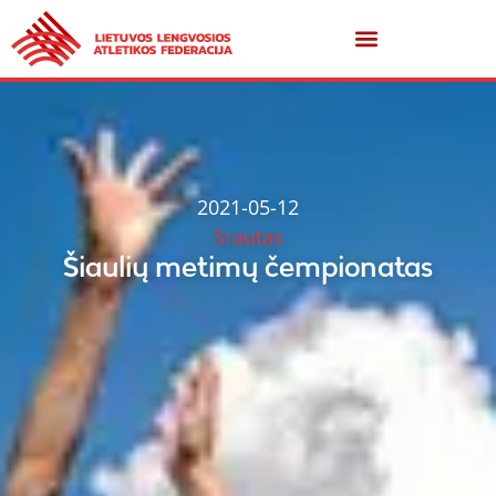
2021-05-12
Srautas
Šiaulių metimų čempionatas