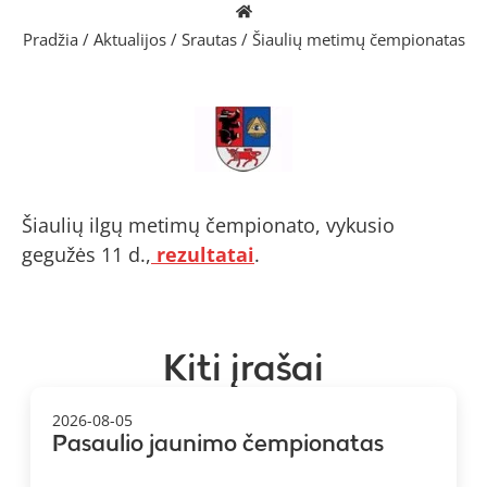
Pradžia
/
Aktualijos
/
Srautas
/
Šiaulių metimų čempionatas
Šiaulių ilgų metimų čempionato, vykusio
gegužės 11 d.,
rezultatai
.
Kiti įrašai
2026-08-05
Pasaulio jaunimo čempionatas