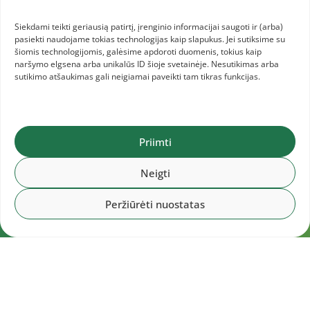
Siekdami teikti geriausią patirtį, įrenginio informacijai saugoti ir (arba)
pasiekti naudojame tokias technologijas kaip slapukus. Jei sutiksime su
šiomis technologijomis, galėsime apdoroti duomenis, tokius kaip
naršymo elgsena arba unikalūs ID šioje svetainėje. Nesutikimas arba
sutikimo atšaukimas gali neigiamai paveikti tam tikras funkcijas.
Priimti
Neigti
Peržiūrėti nuostatas