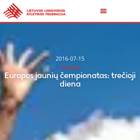
2016-07-15
Srautas
Europos jaunių čempionatas: trečioji
diena