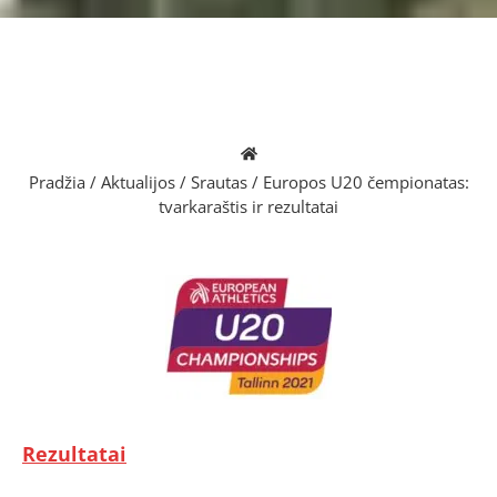
Pradžia
/
Aktualijos
/
Srautas
/
Europos U20 čempionatas:
tvarkaraštis ir rezultatai
Rezultatai