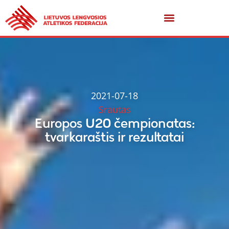
2021-07-18
Srautas
Europos U20 čempionatas:
tvarkaraštis ir rezultatai