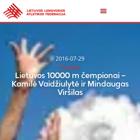
2016-07-29
Srautas
Lietuvos 10000 m čempionai –
Kamilė Vaidžiulytė ir Mindaugas
Viršilas