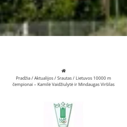
Pradžia
/
Aktualijos
/
Srautas
/
Lietuvos 10000 m
čempionai – Kamilė Vaidžiulytė ir Mindaugas Viršilas