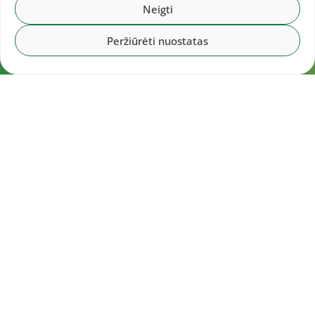
Neigti
Peržiūrėti nuostatas