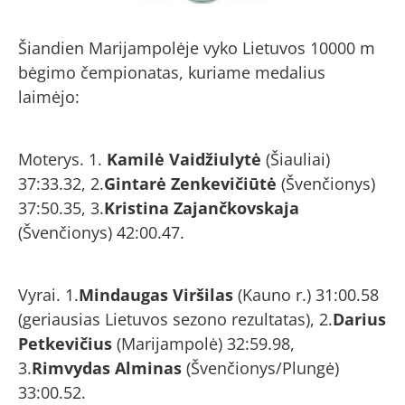
Šiandien Marijampolėje vyko Lietuvos 10000 m
bėgimo čempionatas, kuriame medalius
laimėjo:
Moterys. 1.
Kamilė Vaidžiulytė
(Šiauliai)
37:33.32, 2.
Gintarė Zenkevičiūtė
(Švenčionys)
37:50.35, 3.
Kristina Zajančkovskaja
(Švenčionys) 42:00.47.
Vyrai. 1.
Mindaugas Viršilas
(Kauno r.) 31:00.58
(geriausias Lietuvos sezono rezultatas), 2.
Darius
Petkevičius
(Marijampolė) 32:59.98,
3.
Rimvydas Alminas
(Švenčionys/Plungė)
33:00.52.