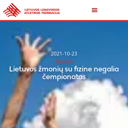
2021-10-23
Srautas
Lietuvos žmonių su fizine negalia
čempionatas