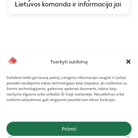
Lietuvos komanda ir informacija jai
Tvarkyti sutikimą
Siekdami teikti geriausią patirtį, įrenginio informacijai saugoti ir (arba)
pasiekti naudojame tokias technologijas kaip slapukus. Jei sutiksime su
šiomis technologijomis, galėsime apdoroti duomenis, tokius kaip
naršymo elgsena arba unikalūs ID šioje svetainėje. Nesutikimas arba
sutikimo atšaukimas gali neigiamai paveikti tam tikras funkcijas.
Priimti