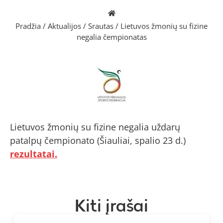
Pradžia
/
Aktualijos
/
Srautas
/
Lietuvos žmonių su fizine
negalia čempionatas
Lietuvos žmonių su fizine negalia uždarų
patalpų čempionato (Šiauliai, spalio 23 d.)
rezultatai.
Kiti įrašai