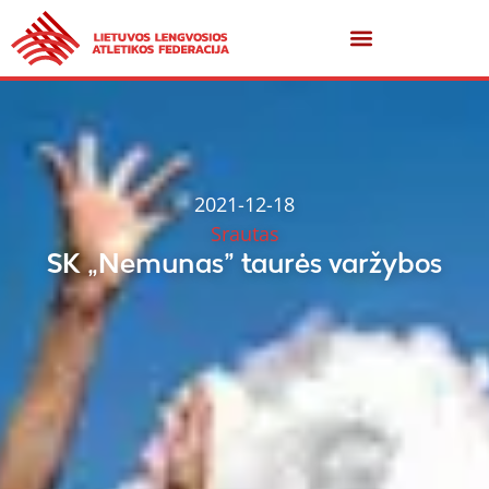
2021-12-18
Srautas
SK „Nemunas” taurės varžybos