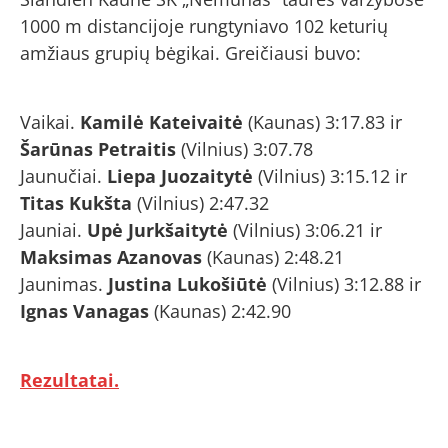
1000 m distancijoje rungtyniavo 102 keturių
amžiaus grupių bėgikai. Greičiausi buvo:
Vaikai.
Kamilė Kateivaitė
(Kaunas) 3:17.83 ir
Šarūnas Petraitis
(Vilnius) 3:07.78
Jaunučiai.
Liepa Juozaitytė
(Vilnius) 3:15.12 ir
Titas Kukšta
(Vilnius) 2:47.32
Jauniai.
Upė Jurkšaitytė
(Vilnius) 3:06.21 ir
Maksimas Azanovas
(Kaunas) 2:48.21
Jaunimas.
Justina Lukošiūtė
(Vilnius) 3:12.88 ir
Ignas Vanagas
(Kaunas) 2:42.90
Rezultatai.