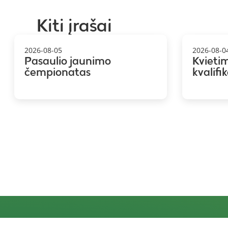
Kiti įrašai
2026-08-05
2026-08-0
Pasaulio jaunimo
Kvieti
čempionatas
kvalifi