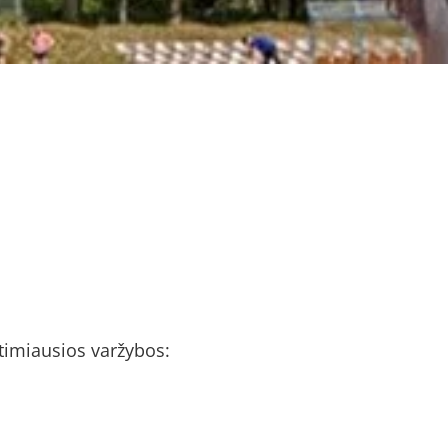
rtimiausios varžybos: