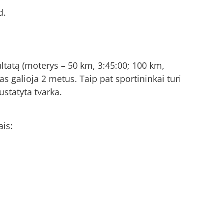
d.
ultatą (moterys – 50 km, 3:45:00; 100 km,
tas galioja 2 metus. Taip pat sportininkai turi
ustatyta tvarka.
ais: