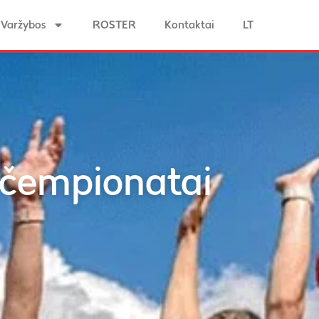
Varžybos
ROSTER
Kontaktai
LT
 čempionatai