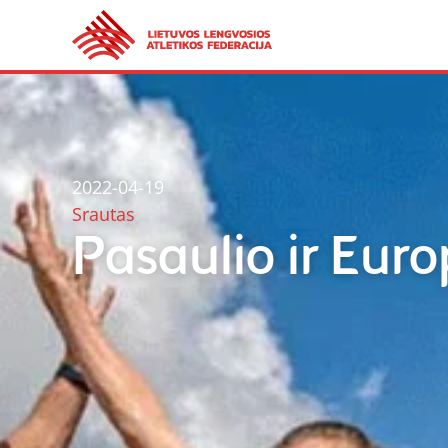
2022-04-19
Srautas
Pasaulio ir Eur