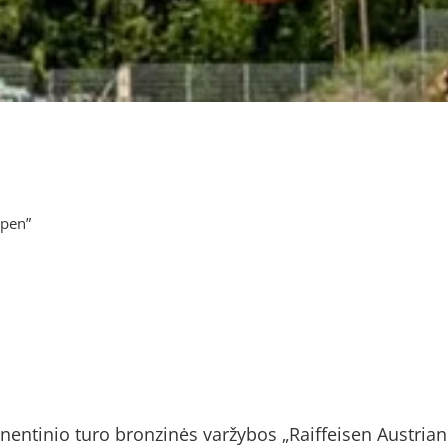
Open”
nentinio turo bronzinės varžybos „Raiffeisen Austrian 