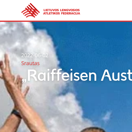
2022-06-02
Srautas
„Raiffeisen Aus