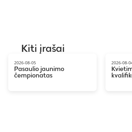
Kiti įrašai
2026-08-05
2026-08-0
Pasaulio jaunimo
Kvieti
čempionatas
kvalifi