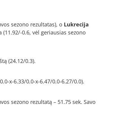
uvos sezono rezultatas), o
Lukrecija
 (11.92/-0.6, vėl geriausias sezono
tą (24.12/0.3).
.0-x-6.33/0.0-x-6.47/0.0-6.27/0.0).
uvos sezono rezultatą – 51.75 sek. Savo