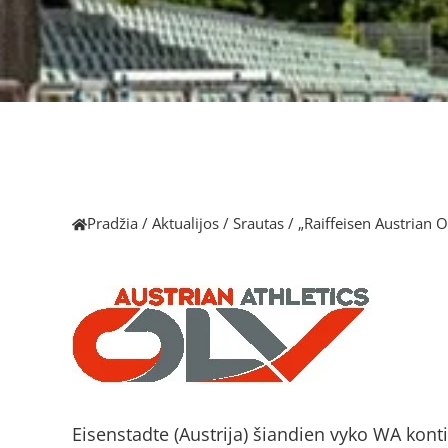
Pradžia
/
Aktualijos
/
Srautas
/
„Raiffeisen Austrian 
Eisenstadte (Austrija) šiandien vyko WA konti