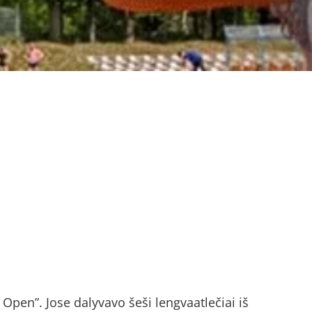
Open”. Jose dalyvavo šeši lengvaatlečiai iš