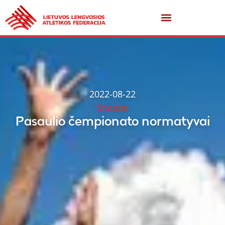
2022-08-22
Srautas
Pasaulio čempionato normatyvai