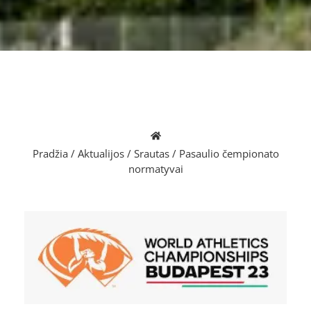
Pradžia
/
Aktualijos
/
Srautas
/
Pasaulio čempionato
normatyvai