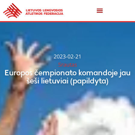
2023-02-21
Srautas
Europos čempionato komandoje jau
šeši lietuviai (papildyta)