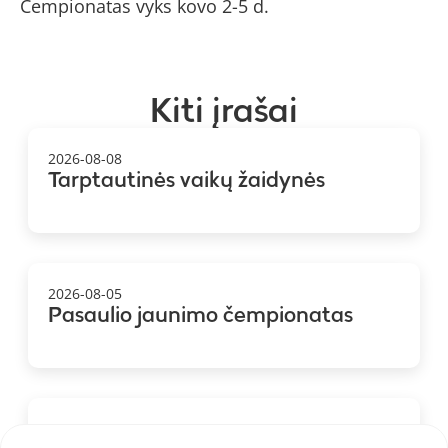
Čempionatas vyks kovo 2-5 d.
Kiti įrašai
2026-08-08
Tarptautinės vaikų žaidynės
2026-08-05
Pasaulio jaunimo čempionatas
2026-08-04