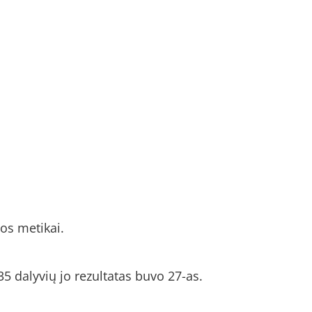
vos metikai.
5 dalyvių jo rezultatas buvo 27-as.