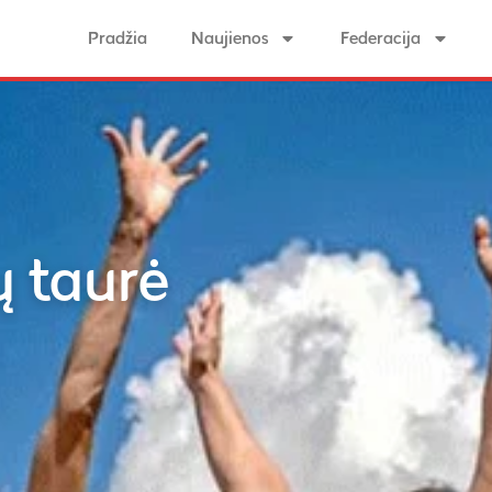
Pradžia
Naujienos
Federacija
 taurė