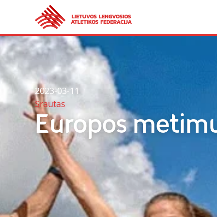
2023-03-11
Srautas
Europos metimų